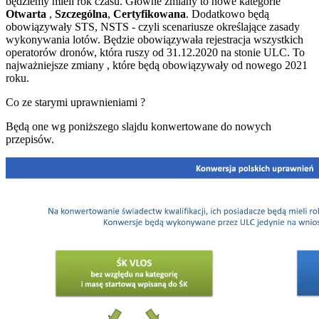
będziemy mieli rok czasu. Głowne zmiany to nowe kategorie
Otwarta
,
Szczególna
,
Certyfikowana
. Dodatkowo będą
obowiązywały STS, NSTS - czyli scenariusze określające zasady
wykonywania lotów. Będzie obowiązywała rejestracja wszystkich
operatorów dronów, która ruszy od 31.12.2020 na stonie ULC. To
najważniejsze zmiany , które będą obowiązywały od nowego 2021
roku.
Co ze starymi uprawnieniami ?
Będą one wg poniższego slajdu konwertowane do nowych
przepisów.